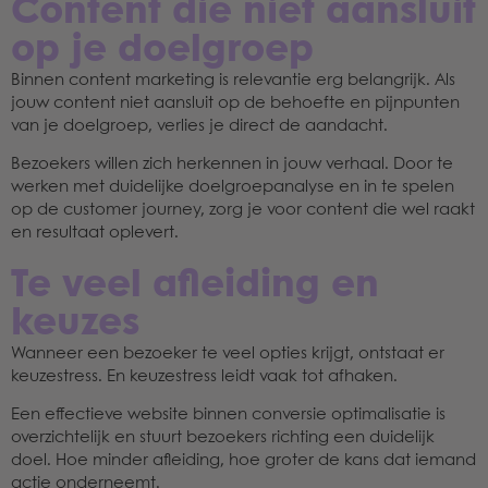
Content die niet aansluit
op je doelgroep
Binnen content marketing is relevantie erg belangrijk. Als
jouw content niet aansluit op de behoefte en pijnpunten
van je doelgroep, verlies je direct de aandacht.
Bezoekers willen zich herkennen in jouw verhaal. Door te
werken met duidelijke doelgroepanalyse en in te spelen
op de customer journey, zorg je voor content die wel raakt
en resultaat oplevert.
Te veel afleiding en
keuzes
Wanneer een bezoeker te veel opties krijgt, ontstaat er
keuzestress. En keuzestress leidt vaak tot afhaken.
Een effectieve website binnen conversie optimalisatie is
overzichtelijk en stuurt bezoekers richting een duidelijk
doel. Hoe minder afleiding, hoe groter de kans dat iemand
actie onderneemt.