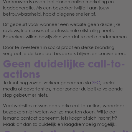
Vertrouwen is essentieel binnen online marketing en
leadgeneratie. Als een bezoeker twijfelt aan jouw
betrouwbaarheid, haakt diegene sneller af.
Dit gebeurt vaak wanneer een website geen duidelijke
reviews, klantcases of professionele uitstraling heeft.
Bezoekers willen bewijs zien voordat ze actie ondernemen.
Door te investeren in social proof en sterke branding
vergroot je de kans dat bezoekers blijven en converteren.
Geen duidelijke call-to-
actions
Je kunt nog zoveel verkeer genereren via
SEO
, social
media of advertenties, maar zonder duidelijke volgende
stap gebeurt er niets.
Veel websites missen een sterke call-to-action, waardoor
bezoekers niet weten wat ze moeten doen. Wil je dat
iemand contact opneemt, iets koopt of zich inschrijft?
Maak dit dan zo duidelijk en laagdrempelig mogelijk.