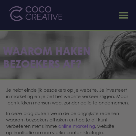
WAAROM HAKEN
BEZOEKERS AF?
Je hebt eindelijk bezoekers op je website. Je investeert
in marketing en je ziet het website verkeer stijgen. Maar
toch klikken mensen weg, zonder actie te ondernemen.
In deze blog duiken we in de belangrijkste redenen
waarom bezoekers afhaken en hoe je dit kunt
verbeteren met slimme
online marketing
, website
optimalisatie en een sterke contentstrategie.