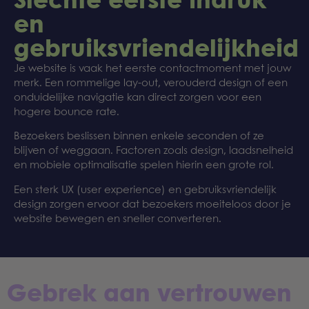
Slechte eerste indruk
en
gebruiksvriendelijkheid
Je website is vaak het eerste contactmoment met jouw
merk. Een rommelige lay-out, verouderd design of een
onduidelijke navigatie kan direct zorgen voor een
hogere bounce rate.
Bezoekers beslissen binnen enkele seconden of ze
blijven of weggaan. Factoren zoals design, laadsnelheid
en mobiele optimalisatie spelen hierin een grote rol.
Een sterk UX (user experience) en gebruiksvriendelijk
design zorgen ervoor dat bezoekers moeiteloos door je
website bewegen en sneller converteren.
Gebrek aan vertrouwen