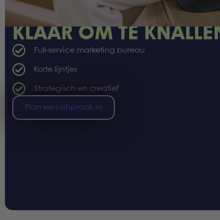
Laten we samen bouwen aan jouw merk
KLAAR OM TE KNALLE
Full-service marketing bureau
Korte lijntjes
Strategisch en creatief
Plan een afspraak in