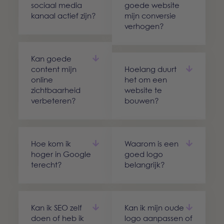
sociaal media
goede website
kanaal actief zijn?
mijn conversie
verhogen?
Kan goede
content mijn
Hoelang duurt
online
het om een
zichtbaarheid
website te
verbeteren?
bouwen?
Hoe kom ik
Waarom is een
hoger in Google
goed logo
terecht?
belangrijk?
Kan ik SEO zelf
Kan ik mijn oude
doen of heb ik
logo aanpassen of