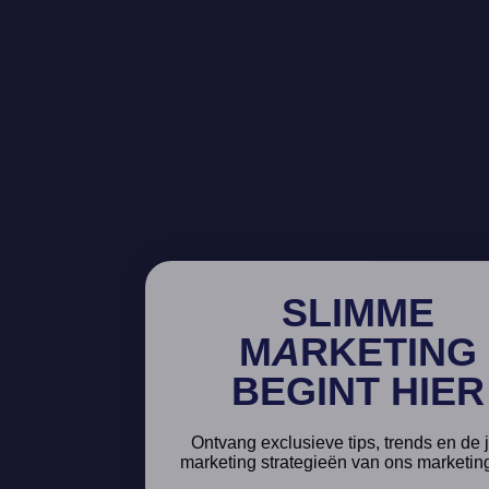
SLIMME
M
A
RKETING
BEGINT HIER
Ontvang exclusieve tips, trends en de j
marketing strategieën van ons marketin
Naam