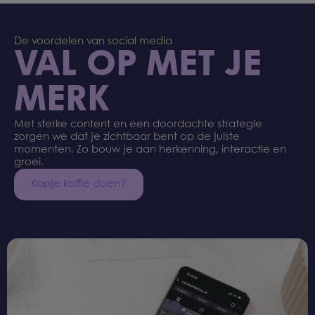
De voordelen van social media
VAL OP MET JE
MERK
Met sterke content en een doordachte strategie
zorgen we dat je zichtbaar bent op de juiste
momenten. Zo bouw je aan herkenning, interactie en
groei.
Kopje koffie doen?