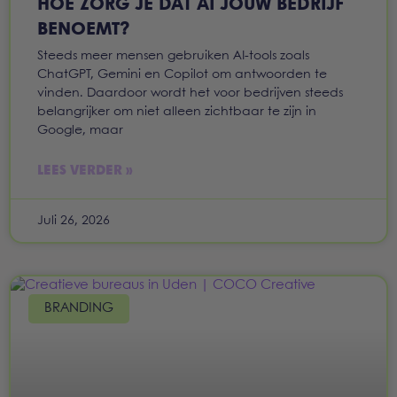
HOE ZORG JE DAT AI JOUW BEDRIJF
BENOEMT?
Steeds meer mensen gebruiken AI-tools zoals
ChatGPT, Gemini en Copilot om antwoorden te
vinden. Daardoor wordt het voor bedrijven steeds
belangrijker om niet alleen zichtbaar te zijn in
Google, maar
LEES VERDER »
Juli 26, 2026
BRANDING