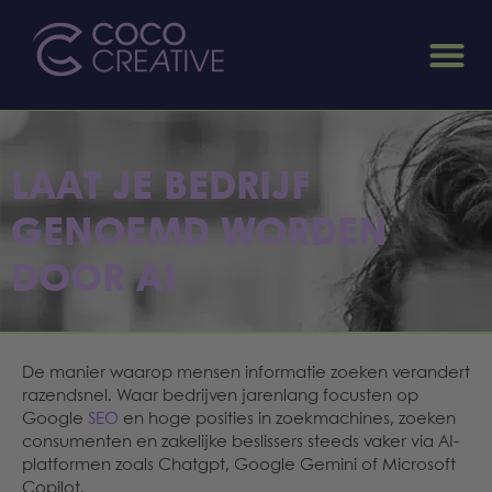
LAAT JE BEDRIJF
GENOEMD WORDEN
DOOR AI
De manier waarop mensen informatie zoeken verandert
razendsnel. Waar bedrijven jarenlang focusten op
Google
SEO
en hoge posities in zoekmachines, zoeken
consumenten en zakelijke beslissers steeds vaker via AI-
platformen zoals Chatgpt, Google Gemini of Microsoft
Copilot.