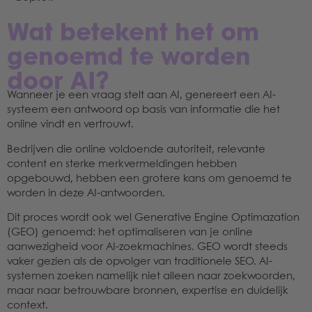
Wat betekent het om
genoemd te worden
door AI?
Wanneer je een vraag stelt aan AI, genereert een AI-
systeem een antwoord op basis van informatie die het
online vindt en vertrouwt.
Bedrijven die online voldoende autoriteit, relevante
content en sterke merkvermeldingen hebben
opgebouwd, hebben een grotere kans om genoemd te
worden in deze AI-antwoorden.
Dit proces wordt ook wel Generative Engine Optimazation
(GEO) genoemd: het optimaliseren van je online
aanwezigheid voor AI-zoekmachines. GEO wordt steeds
vaker gezien als de opvolger van traditionele SEO. AI-
systemen zoeken namelijk niet alleen naar zoekwoorden,
maar naar betrouwbare bronnen, expertise en duidelijk
context.