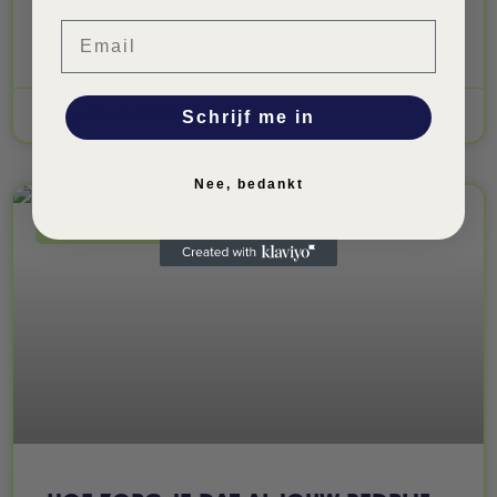
we vijf praktische marketingtips voor
Email
LEES VERDER »
Schrijf me in
Augustus 3, 2026
Nee, bedankt
CONTENT MARKETING